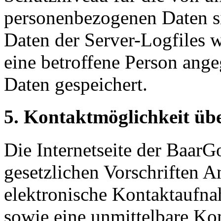
personenbezogenen Daten s
Daten der Server-Logfiles w
eine betroffene Person an
Daten gespeichert.
5. Kontaktmöglichkeit über
Die Internetseite der Baar
gesetzlichen Vorschriften A
elektronische Kontaktaufn
sowie eine unmittelbare K