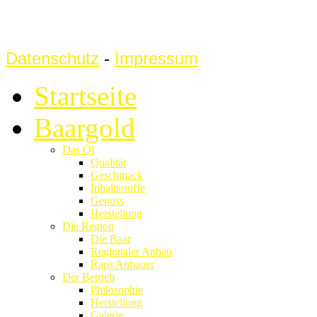
Datenschutz
-
Impressum
Startseite
Baargold
Das Öl
Qualität
Geschmack
Inhaltsstoffe
Genuss
Herstellung
Die Region
Die Baar
Regionaler Anbau
Raps Anbauer
Der Betrieb
Philosophie
Herstellung
Galerie