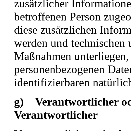
zusätzlicher Informatione
betroffenen Person zuge
diese zusätzlichen Infor
werden und technischen 
Maßnahmen unterliegen, d
personenbezogenen Daten 
identifizierbaren natürl
g) Verantwortlicher od
Verantwortlicher