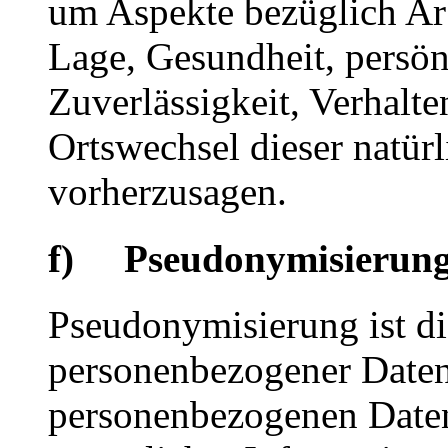
um Aspekte bezüglich Arbe
Lage, Gesundheit, persönl
Zuverlässigkeit, Verhalte
Ortswechsel dieser natür
vorherzusagen.
f) Pseudonymisierun
Pseudonymisierung ist di
personenbezogener Daten 
personenbezogenen Date